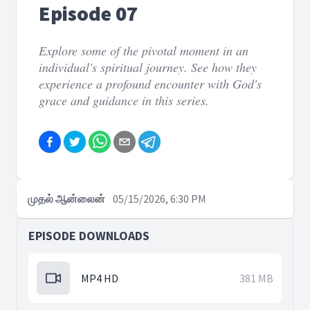
Episode 07
Explore some of the pivotal moment in an
individual's spiritual journey. See how they
experience a profound encounter with God's
grace and guidance in this series.
முதல் ஆன்லைன்
05/15/2026, 6:30 PM
EPISODE DOWNLOADS
MP4 HD
381 MB