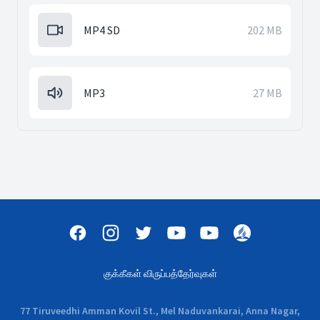
MP4 SD
202 MB
MP3
27 MB
குக்கீகள் விருப்பத்தேர்வுகள்
77 Tiruveedhi Amman Kovil St., Mel Naduvankarai, Anna Nagar,