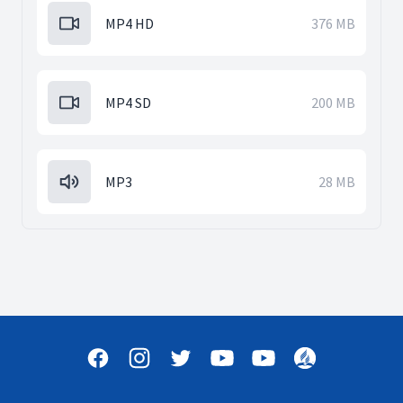
MP4 HD
376 MB
MP4 SD
200 MB
MP3
28 MB