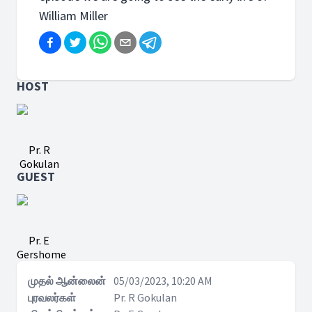
William Miller
HOST
Pr. R
Gokulan
GUEST
Pr. E
Gershome
முதல் ஆன்லைன்
05/03/2023, 10:20 AM
புரவலர்கள்
Pr. R Gokulan